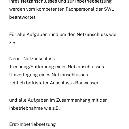
Ihres
Netzanschlusses
und zur
Inbetriebsetzung
werden vom kompetenten Fachpersonal der SWU
beantwortet.
Für alle Aufgaben rund um den
Netzanschluss
wie
z.B.:
Neuer Netzanschluss
Trennung/Entfernung eines Netzanschlusses
Umverlegung eines Netzanschlusses
zeitlich befristeter Anschluss – Bauwasser
und alle Aufgaben im Zusammenhang mit der
Inbetriebnahme wie z.B.:
Erst-Inbetriebsetzung