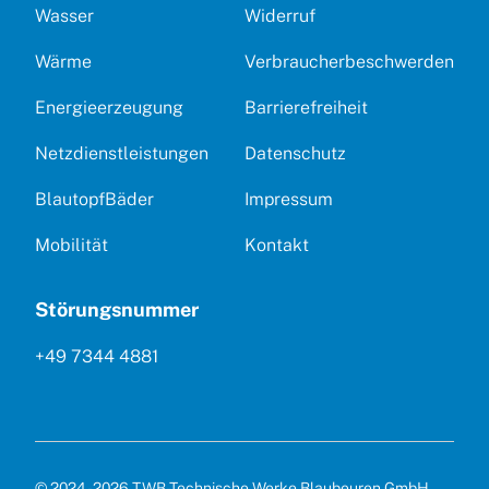
Wasser
Widerruf
Wärme
Verbraucherbeschwerden
Energieerzeugung
Barrierefreiheit
Netzdienstleistungen
Datenschutz
BlautopfBäder
Impressum
Mobilität
Kontakt
Störungsnummer
+49 7344 4881
© 2024 - 2026 TWB-Technische Werke Blaubeuren GmbH